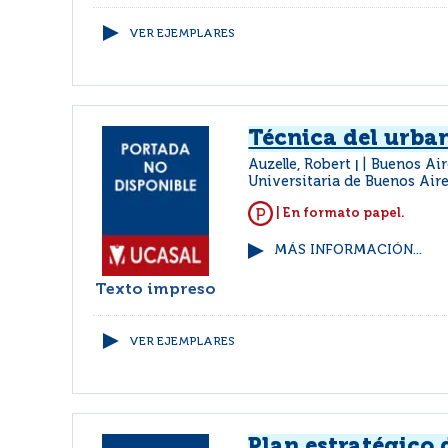
VER EJEMPLARES
Técnica del urba
Auzelle, Robert
Buenos Aire
|
Universitaria de Buenos Air
| En formato papel.
MÁS INFORMACIÓN...
Texto impreso
VER EJEMPLARES
Plan estratégico