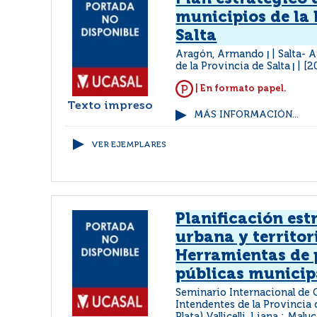
municipios de la 
Salta
Aragón, Armando
Salta- 
|
de la Provincia de Salta
[2
|
| En formato papel.
Texto impreso
MÁS INFORMACIÓN...
VER EJEMPLARES
Planificación est
urbana y territor
Herramientas de 
públicas municip
Seminario Internacional de
Intendentes de la Provincia 