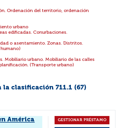
ón. Ordenación del territorio, ordenación
iento urbano
as edificadas. Conurbaciones.
dad o asentamiento. Zonas. Distritos.
a humano)
 Mobiliario urbano. Mobiliario de las calles
 planificación. (Transporte urbano)
la clasificación 711.1 (
67
)
en América