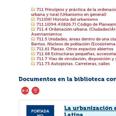
711 Principios y práctica de la ordenaci
urbana y rural (Urbanismo en general)
711(09) Historia del urbanismo
711.1(094.4)(826.7) Código de Planeam
711.4 Ordenación urbana. (Ciudades)Áre
Asentamientos
711.5 Unidades, áreas dentro de una ciu
Barrios. Núcleos de población (Ecosistem
711.61 Plazas. Otros espacios abiertos
711.68 Estructuras pequeñas, accesorias.
711.7 Vías de circulación, disposición y
711.73 Autopistas. Carreteras, calles
Documentos en la biblioteca con 
La urbanización 
Latina