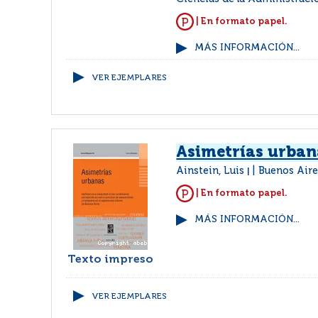
| En formato papel.
MÁS INFORMACIÓN...
VER EJEMPLARES
Asimetrías urban
Ainstein, Luis
Buenos Aire
|
| En formato papel.
MÁS INFORMACIÓN...
Texto impreso
VER EJEMPLARES