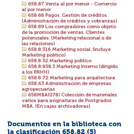
658.87 Venta al por menor - Comercio
al por menor
658.88 Pagos. Gestión de créditos
(Administración de créditos y cobranzas)
658.89 Los compradores como objeto
de la promoción de ventas. Clientes
potenciales. (Marketing relacional o de
las relaciones)
658.8:316 Marketing social. (incluye
Marketing político)
658.8:32 Marketing político
658.8:658.3 Marketing interno (dirigido
a los RRHH)
658.8:72 Marketing para arquitectura
658:63 Administración de empresas
agropecuarias
658MBA(078) Colección de materiales
varios para asignaturas de Postgrados
MBA. (En cajas archivadoras)
Documentos en la biblioteca con
la clasificación 658.82 (
5
)