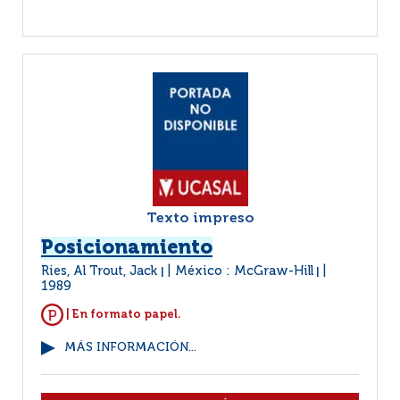
Texto impreso
Posicionamiento
Ries, Al Trout, Jack
México : McGraw-Hill
|
|
1989
| En formato papel.
MÁS INFORMACIÓN...