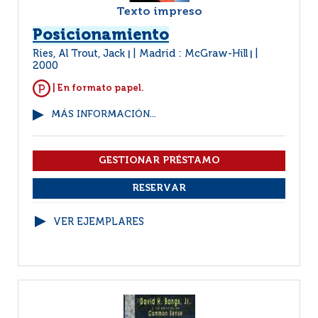
Texto impreso
Posicionamiento
Ries, Al Trout, Jack
Madrid : McGraw-Hill
|
|
2000
| En formato papel.
MÁS INFORMACIÓN...
VER EJEMPLARES