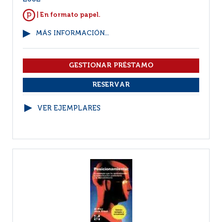
| En formato papel.
MÁS INFORMACIÓN...
VER EJEMPLARES