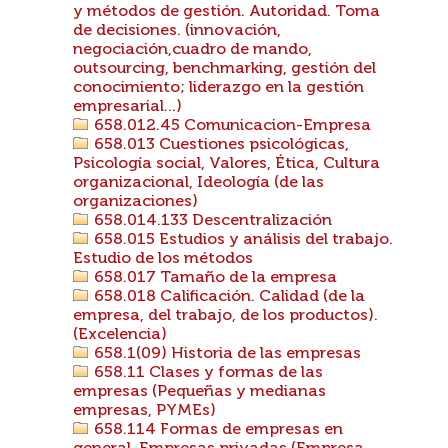
y métodos de gestión. Autoridad. Toma
de decisiones. (innovación,
negociación,cuadro de mando,
outsourcing, benchmarking, gestión del
conocimiento; liderazgo en la gestión
empresarial...)
658.012.45 Comunicacion-Empresa
658.013 Cuestiones psicológicas,
Psicología social, Valores, Ética, Cultura
organizacional, Ideología (de las
organizaciones)
658.014.133 Descentralización
658.015 Estudios y análisis del trabajo.
Estudio de los métodos
658.017 Tamaño de la empresa
658.018 Calificación. Calidad (de la
empresa, del trabajo, de los productos).
(Excelencia)
658.1(09) Historia de las empresas
658.11 Clases y formas de las
empresas (Pequeñas y medianas
empresas, PYMEs)
658.114 Formas de empresas en