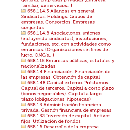
general. Empresas privadas (Empresa
familiar, de servicios...)
658.114.5 Alianzas en general.
Sindicatos. Holdings. Grupos de
empresas. Consorcios. Empresas
conjuntas
658.114.8 Asociaciones, uniones
(incluyendo sindicatos), instutuciones,
fundaciones, etc. con actividades como
empresas. (Organizaciones sin fines de
lucro, ONG's...)
658.115 Empresas públicas, estatales y
nacionalizadas
658.14 Financiación. Financiación de
las empresas. Obtención de capital
658.148 Capital externo. Préstamos.
Capital de terceros. Capital a corto plazo
(bonos negociables). Capital a largo
plazo (obligaciones, hipotecas)
658.15 Administración financiera
privada. Gestión financiera de empresas.
658.152 Inversión de capital. Activos
fijos. Utilización de fondos
658.16 Desarrollo de la empresa.