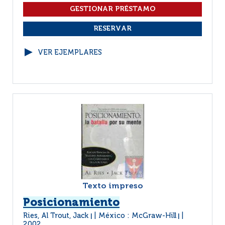
VER EJEMPLARES
Texto impreso
Posicionamiento
Ries, Al Trout, Jack
México : McGraw-Hill
|
|
2002