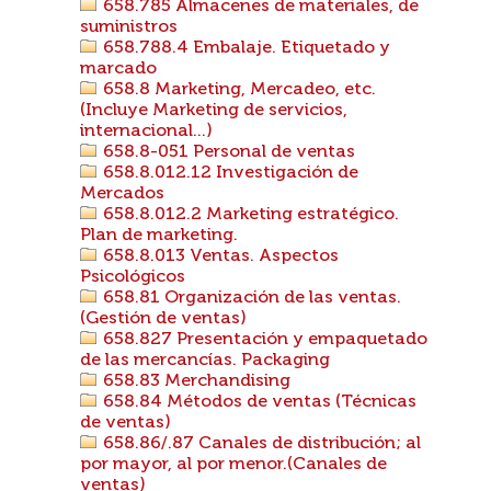
658.785 Almacenes de materiales, de
suministros
658.788.4 Embalaje. Etiquetado y
marcado
658.8 Marketing, Mercadeo, etc.
(Incluye Marketing de servicios,
internacional...)
658.8-051 Personal de ventas
658.8.012.12 Investigación de
Mercados
658.8.012.2 Marketing estratégico.
Plan de marketing.
658.8.013 Ventas. Aspectos
Psicológicos
658.81 Organización de las ventas.
(Gestión de ventas)
658.827 Presentación y empaquetado
de las mercancías. Packaging
658.83 Merchandising
658.84 Métodos de ventas (Técnicas
de ventas)
658.86/.87 Canales de distribución; al
por mayor, al por menor.(Canales de
ventas)