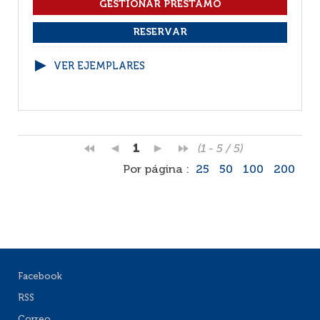
VER EJEMPLARES
1
(1 - 5 / 5)
Por página :
25
50
100
200
Facebook
RSS
Correo