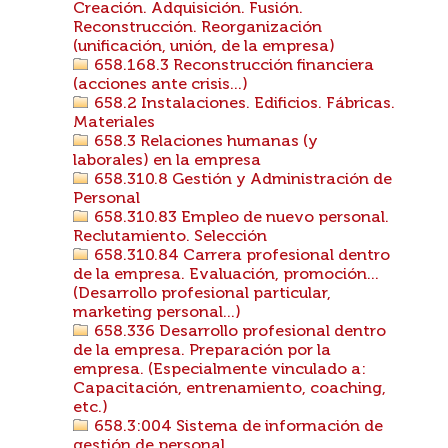
Creación. Adquisición. Fusión.
Reconstrucción. Reorganización
(unificación, unión, de la empresa)
658.168.3 Reconstrucción financiera
(acciones ante crisis...)
658.2 Instalaciones. Edificios. Fábricas.
Materiales
658.3 Relaciones humanas (y
laborales) en la empresa
658.310.8 Gestión y Administración de
Personal
658.310.83 Empleo de nuevo personal.
Reclutamiento. Selección
658.310.84 Carrera profesional dentro
de la empresa. Evaluación, promoción...
(Desarrollo profesional particular,
marketing personal...)
658.336 Desarrollo profesional dentro
de la empresa. Preparación por la
empresa. (Especialmente vinculado a:
Capacitación, entrenamiento, coaching,
etc.)
658.3:004 Sistema de información de
gestión de personal