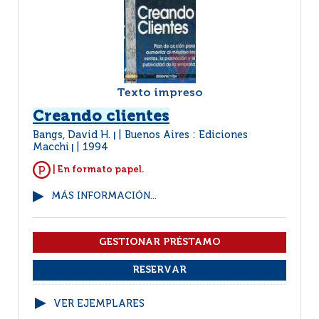
Texto impreso
Creando clientes
Bangs, David H.
Buenos Aires : Ediciones
|
Macchi
1994
|
| En formato papel.
MÁS INFORMACIÓN...
VER EJEMPLARES