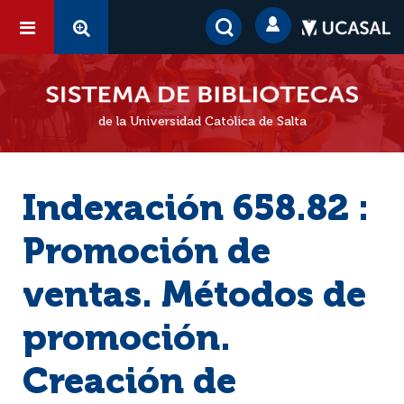
de la Universidad Católica de Salta
Indexación 658.82 :
Promoción de
ventas. Métodos de
promoción.
Creación de