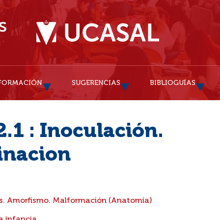
FORMACIÓN
SUGERENCIAS
BIBLIOGUÍAS
.1 : Inoculación.
inacion
. Amorfismo. Malformación (Anatomía)
a infancia