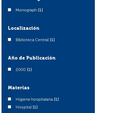
Monograph
Monograph
[1]
Localización
Biblioteca Central
Biblioteca Central
[1]
Año de Publicación
2000
2000
[1]
Materias
Higiene hospitalaria
Higiene hospitalaria
[1]
Hospital
Hospital
[1]