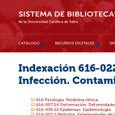
de la Universidad Católica de Salta
CATÁLOGO
RECURSOS DIGITALES
IN
Indexación 616-022
Infección. Contam
616 Patología. Medicina clínica
616-007.24 Deformación. Deformidades
616-036.22 Epidemias. Epidemiología
616-053.2 Pediatría. Enfermedades de l