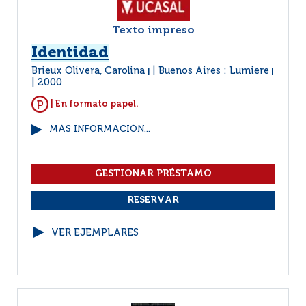
Texto impreso
Identidad
Brieux Olivera, Carolina
Buenos Aires : Lumiere
|
|
2000
| En formato papel.
MÁS INFORMACIÓN...
VER EJEMPLARES