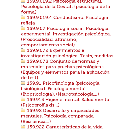
159.9.019.2 Psicología estructural.
Psicología de la Gestalt (psicología de la
forma)
159.9.019.4 Conductismo. Psicología
refleja
159.9.07 Psicología social. Psicología
experimental. Investigación psicológica.
(Prosocialidad, altruismo,
comportamiento social)
159.9.072 Experimentos e
investigación psicológica. Tests, medidas
159.9.078 Conjunto de normas y
materiales para pruebas psicológicas
(Equipos y elementos para la aplicación
de test)
159.91 Psicofisiología (psicología
fisiológica). Fisiología mental
(Biopsicología), (Neuropsicología...)
159.913 Higiene mental. Salud mental
(Psicoprofilaxis...)
159.92 Desarrollo y capacidades
mentales. Psicología comparada
(Resiliencia...)
159.922 Características de la vida