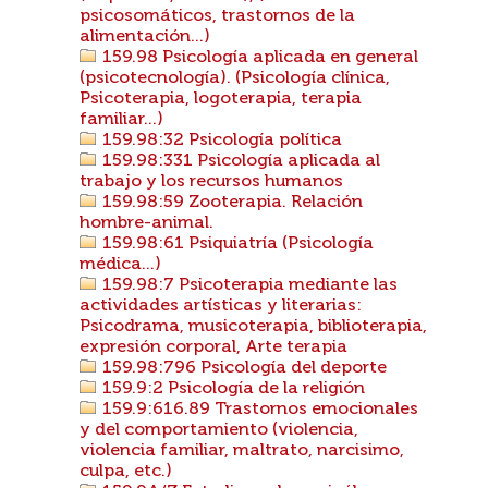
psicosomáticos, trastornos de la
alimentación...)
159.98 Psicología aplicada en general
(psicotecnología). (Psicología clínica,
Psicoterapia, logoterapia, terapia
familiar...)
159.98:32 Psicología política
159.98:331 Psicología aplicada al
trabajo y los recursos humanos
159.98:59 Zooterapia. Relación
hombre-animal.
159.98:61 Psiquiatría (Psicología
médica...)
159.98:7 Psicoterapia mediante las
actividades artísticas y literarias:
Psicodrama, musicoterapia, biblioterapia,
expresión corporal, Arte terapia
159.98:796 Psicología del deporte
159.9:2 Psicología de la religión
159.9:616.89 Trastornos emocionales
y del comportamiento (violencia,
violencia familiar, maltrato, narcisimo,
culpa, etc.)