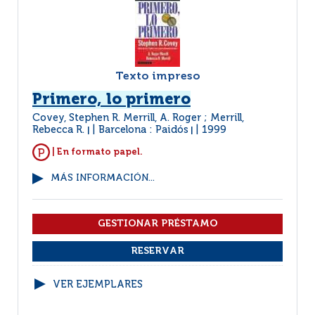
Texto impreso
Primero, lo primero
Covey, Stephen R. Merrill, A. Roger ; Merrill,
Rebecca R.
Barcelona : Paidós
1999
|
|
| En formato papel.
MÁS INFORMACIÓN...
VER EJEMPLARES