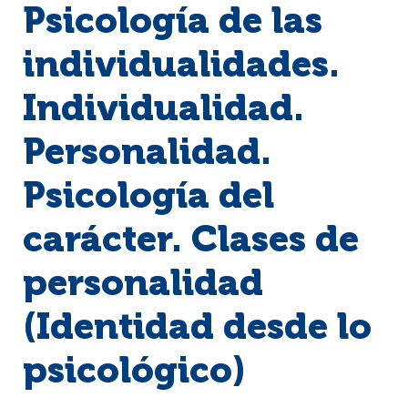
Psicología de las
individualidades.
Individualidad.
Personalidad.
Psicología del
carácter. Clases de
personalidad
(Identidad desde lo
psicológico)