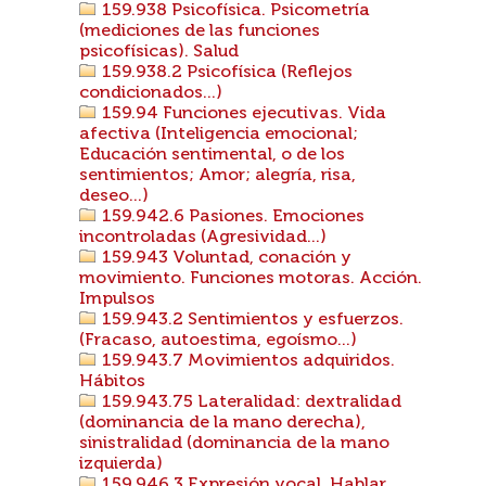
159.938 Psicofísica. Psicometría
(mediciones de las funciones
psicofísicas). Salud
159.938.2 Psicofísica (Reflejos
condicionados...)
159.94 Funciones ejecutivas. Vida
afectiva (Inteligencia emocional;
Educación sentimental, o de los
sentimientos; Amor; alegría, risa,
deseo...)
159.942.6 Pasiones. Emociones
incontroladas (Agresividad...)
159.943 Voluntad, conación y
movimiento. Funciones motoras. Acción.
Impulsos
159.943.2 Sentimientos y esfuerzos.
(Fracaso, autoestima, egoísmo...)
159.943.7 Movimientos adquiridos.
Hábitos
159.943.75 Lateralidad: dextralidad
(dominancia de la mano derecha),
sinistralidad (dominancia de la mano
izquierda)
159.946.3 Expresión vocal. Hablar.