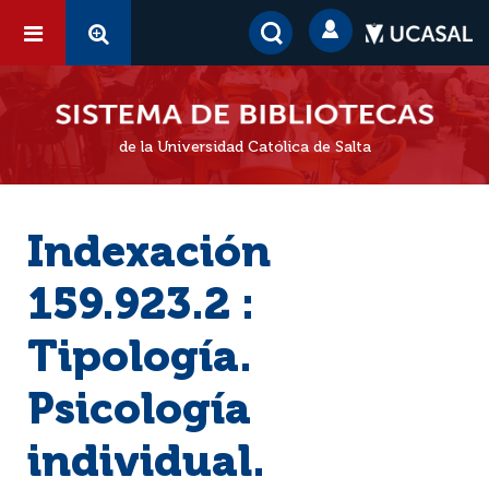
de la Universidad Católica de Salta
Indexación
159.923.2 :
Tipología.
Psicología
individual.