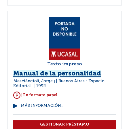
Texto impreso
Manual de la personalidad
Masciángioli, Jorge
Buenos Aires : Espacio
|
Editorial
1992
|
| En formato papel.
MÁS INFORMACIÓN...