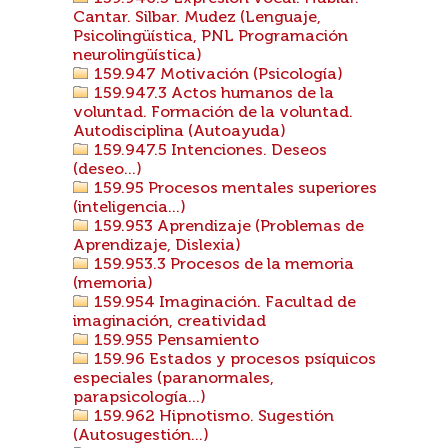
Cantar. Silbar. Mudez (Lenguaje,
Psicolingüística, PNL Programación
neurolingüística)
159.947 Motivación (Psicología)
159.947.3 Actos humanos de la
voluntad. Formación de la voluntad.
Autodisciplina (Autoayuda)
159.947.5 Intenciones. Deseos
(deseo...)
159.95 Procesos mentales superiores
(inteligencia...)
159.953 Aprendizaje (Problemas de
Aprendizaje, Dislexia)
159.953.3 Procesos de la memoria
(memoria)
159.954 Imaginación. Facultad de
imaginación, creatividad
159.955 Pensamiento
159.96 Estados y procesos psíquicos
especiales (paranormales,
parapsicología...)
159.962 Hipnotismo. Sugestión
(Autosugestión...)