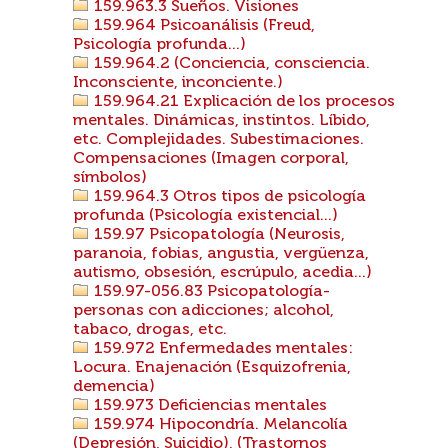
159.963.3 Sueños. Visiones
159.964 Psicoanálisis (Freud,
Psicología profunda...)
159.964.2 (Conciencia, consciencia.
Inconsciente, inconciente.)
159.964.21 Explicación de los procesos
mentales. Dinámicas, instintos. Líbido,
etc. Complejidades. Subestimaciones.
Compensaciones (Imagen corporal,
símbolos)
159.964.3 Otros tipos de psicología
profunda (Psicología existencial...)
159.97 Psicopatología (Neurosis,
paranoia, fobias, angustia, vergüenza,
autismo, obsesión, escrúpulo, acedia...)
159.97-056.83 Psicopatología-
personas con adicciones; alcohol,
tabaco, drogas, etc.
159.972 Enfermedades mentales:
Locura. Enajenación (Esquizofrenia,
demencia)
159.973 Deficiencias mentales
159.974 Hipocondría. Melancolía
(Depresión, Suicidio), (Trastornos