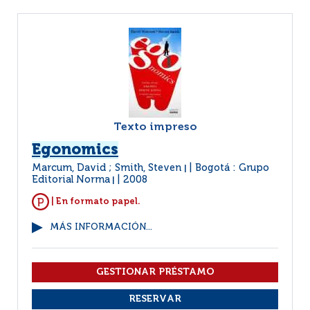
Texto impreso
Egonomics
Marcum, David ; Smith, Steven
Bogotá : Grupo
|
Editorial Norma
2008
|
| En formato papel.
MÁS INFORMACIÓN...