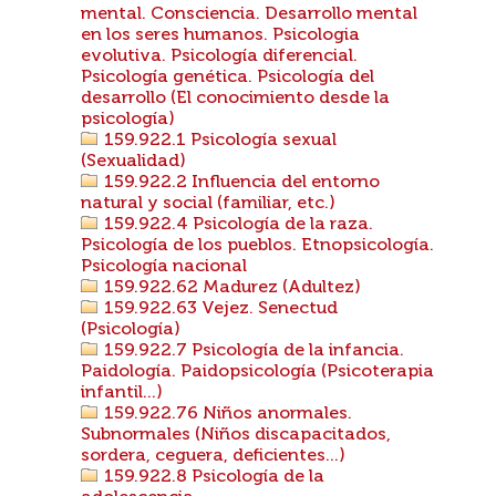
mental. Consciencia. Desarrollo mental
en los seres humanos. Psicologia
evolutiva. Psicología diferencial.
Psicología genética. Psicología del
desarrollo (El conocimiento desde la
psicología)
159.922.1 Psicología sexual
(Sexualidad)
159.922.2 Influencia del entorno
natural y social (familiar, etc.)
159.922.4 Psicología de la raza.
Psicología de los pueblos. Etnopsicología.
Psicología nacional
159.922.62 Madurez (Adultez)
159.922.63 Vejez. Senectud
(Psicología)
159.922.7 Psicología de la infancia.
Paidología. Paidopsicología (Psicoterapia
infantil...)
159.922.76 Niños anormales.
Subnormales (Niños discapacitados,
sordera, ceguera, deficientes...)
159.922.8 Psicología de la