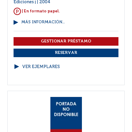
Ediciones
2004
|
| En formato papel.
MÁS INFORMACIÓN...
VER EJEMPLARES