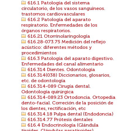
616.1 Patología del sistema
circulatorio, de los vasos sanguineos.
trastornos cardiovasculares
616.2 Patología del aparato
respiratorio. Enfermedades de los
órganos respiratorios.
616.21 Otorrinolaringología
616.28-073.75 Medición del reflejo
acústico: diferentes métodos y
procedimientos
616.3 Patología del aparato digestivo.
Enfermedades del canal alimentario
616.314 Dientes. Odontología
616.314(038) Diccionarios, glosarios,
etc. de odontología
616.314-089 Cirugía dental.
Odontología quirúrgica
616.314-089.23 Ortodoncia. Ortopedia
dento-facial. Correción de la posición de
los dientes, rectificación, etc
616.314.18 Pulpa dental (Endodoncia)
616.314.77 Prótesis dentales
616.4 Endocrinología (Glándula