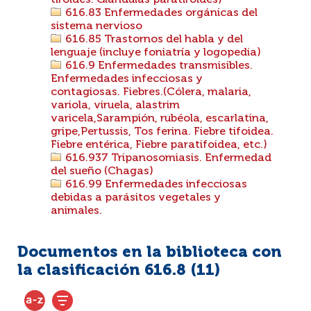
tiroides. Glándulas paratiroides)
616.83 Enfermedades orgánicas del
sistema nervioso
616.85 Trastornos del habla y del
lenguaje (incluye foniatría y logopedia)
616.9 Enfermedades transmisibles.
Enfermedades infecciosas y
contagiosas. Fiebres.(Cólera, malaria,
variola, viruela, alastrim
varicela,Sarampión, rubéola, escarlatina,
gripe,Pertussis, Tos ferina. Fiebre tifoidea.
Fiebre entérica, Fiebre paratifoidea, etc.)
616.937 Tripanosomiasis. Enfermedad
del sueño (Chagas)
616.99 Enfermedades infecciosas
debidas a parásitos vegetales y
animales.
Documentos en la biblioteca con
la clasificación 616.8 (
11
)