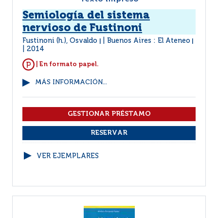
Semiología del sistema
nervioso de Fustinoni
Fustinoni (h.), Osvaldo
Buenos Aires : El Ateneo
|
|
2014
| En formato papel.
MÁS INFORMACIÓN...
VER EJEMPLARES