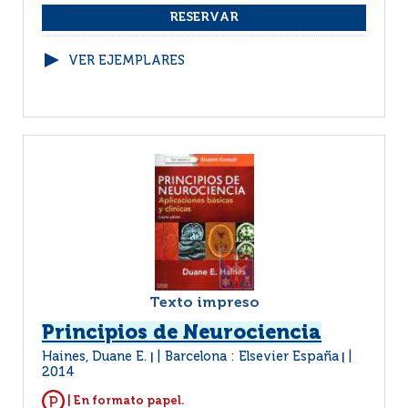
VER EJEMPLARES
Texto impreso
Principios de Neurociencia
Haines, Duane E.
Barcelona : Elsevier España
|
|
2014
| En formato papel.