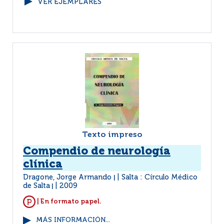
VER EJEMPLARES
Texto impreso
Compendio de neurología
clínica
Dragone, Jorge Armando
Salta : Círculo Médico
|
de Salta
2009
|
| En formato papel.
MÁS INFORMACIÓN...