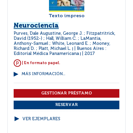
Texto impreso
Neurociencia
Purves, Dale Augustine, George J. ; Fitzpatritrick,
David (1952-) ; Hall, William C. ; LaMantia,
Anthony-Samuel ; White, Leonard E. ; Mooney,
Richard D. ; Platt, Michael L.
Buenos Aires :
|
Editorial Médica Panamericana
2017
|
| En formato papel.
MÁS INFORMACIÓN...
VER EJEMPLARES