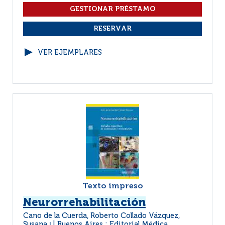
VER EJEMPLARES
Texto impreso
Neurorrehabilitación
Cano de la Cuerda, Roberto Collado Vázquez,
Susana
Buenos Aires : Editorial Médica