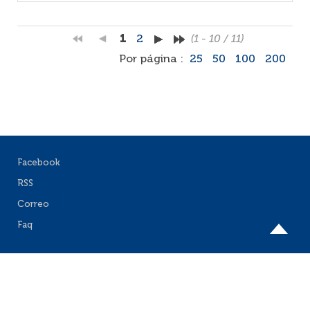
1
2
(1 - 10 / 11)
Por página :
25
50
100
200
Facebook
RSS
Correo
Faq