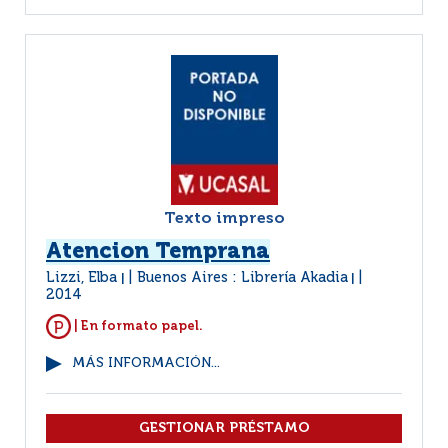
Texto impreso
Atencion Temprana
Lizzi, Elba
Buenos Aires : Librería Akadia
|
|
2014
| En formato papel.
MÁS INFORMACIÓN...