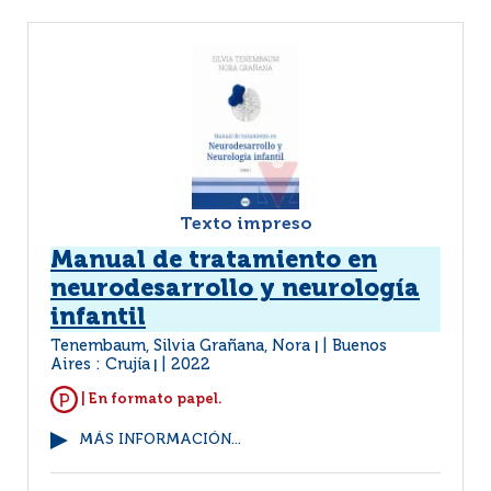
Texto impreso
Manual de tratamiento en
neurodesarrollo y neurología
infantil
Tenembaum, Silvia Grañana, Nora
Buenos
|
Aires : Crujía
2022
|
| En formato papel.
MÁS INFORMACIÓN...