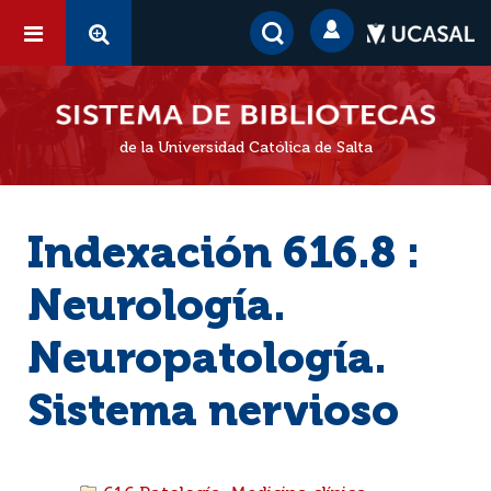
de la Universidad Católica de Salta
Indexación 616.8 :
Neurología.
Neuropatología.
Sistema nervioso