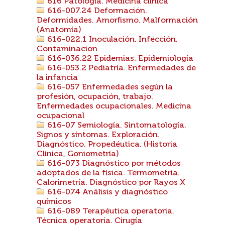
616 Patología. Medicina clínica
616-007.24 Deformación.
Deformidades. Amorfismo. Malformación
(Anatomía)
616-022.1 Inoculación. Infección.
Contaminacion
616-036.22 Epidemias. Epidemiología
616-053.2 Pediatría. Enfermedades de
la infancia
616-057 Enfermedades según la
profesión, ocupación, trabajo.
Enfermedades ocupacionales. Medicina
ocupacional
616-07 Semiología. Sintomatología.
Signos y síntomas. Exploración.
Diagnóstico. Propedéutica. (Historia
Clínica, Goniometría)
616-073 Diagnóstico por métodos
adoptados de la física. Termometría.
Calorimetría. Diagnóstico por Rayos X
616-074 Análisis y diagnóstico
químicos
616-089 Terapéutica operatoria.
Técnica operatoria. Cirugía