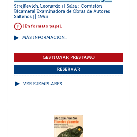
Strejilevich, Leonardo
Salta : Comisión
|
Bicameral Examinadora de Obras de Autores
Salteños
1993
|
| En formato papel.
MÁS INFORMACIÓN...
VER EJEMPLARES