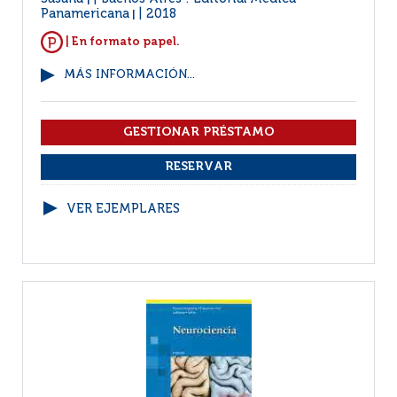
|
Panamericana
2018
|
| En formato papel.
MÁS INFORMACIÓN...
VER EJEMPLARES