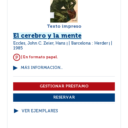
Texto impreso
El cerebro y la mente
Eccles, John C. Zeier, Hans
Barcelona : Herder
|
|
1985
| En formato papel.
MÁS INFORMACIÓN...
VER EJEMPLARES