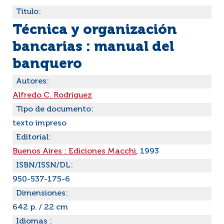
Título:
Técnica y organización
bancarias : manual del
banquero
Autores:
Alfredo C. Rodríguez
Tipo de documento:
texto impreso
Editorial:
Buenos Aires : Ediciones Macchi
, 1993
ISBN/ISSN/DL:
950-537-175-6
Dimensiones:
642 p. / 22 cm
Idiomas :