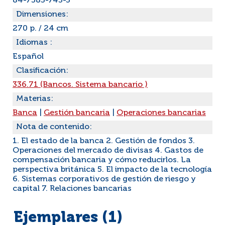
84-7583-743-3
Dimensiones:
270 p. / 24 cm
Idiomas :
Español
Clasificación:
336.71 (Bancos. Sistema bancario )
Materias:
Banca
|
Gestión bancaria
|
Operaciones bancarias
Nota de contenido:
1. El estado de la banca 2. Gestión de fondos 3.
Operaciones del mercado de divisas 4. Gastos de
compensación bancaria y cómo reducirlos. La
perspectiva británica 5. El impacto de la tecnología
6. Sistemas corporativos de gestión de riesgo y
capital 7. Relaciones bancarias
Ejemplares (1)