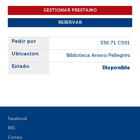
Liste des exemplaires
336.71 C591
Biblioteca Anexo Pellegrini
Disponible
Facebook
RSS
Correo