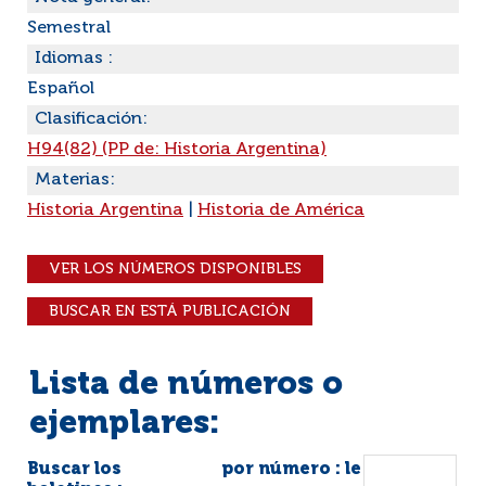
Semestral
Idiomas :
Español
Clasificación:
H94(82) (PP de: Historia Argentina)
Materias:
Historia Argentina
|
Historia de América
VER LOS NÚMEROS DISPONIBLES
BUSCAR EN ESTÁ PUBLICACIÓN
Lista de números o
ejemplares:
Buscar los
por número : le