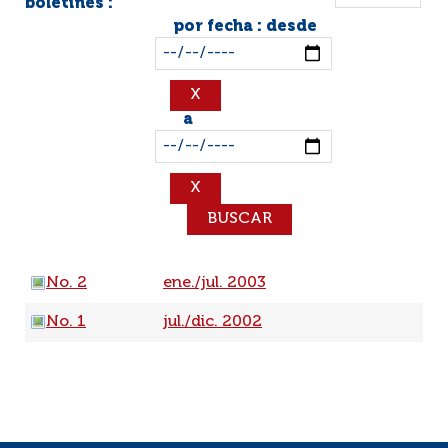
boletines :
por fecha : desde
a
No. 2
ene./jul. 2003
No. 1
jul./dic. 2002