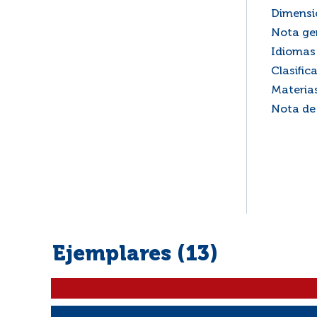
Dimensi
Nota ge
Idiomas 
Clasific
Materia
Nota de
Ejemplares (13)