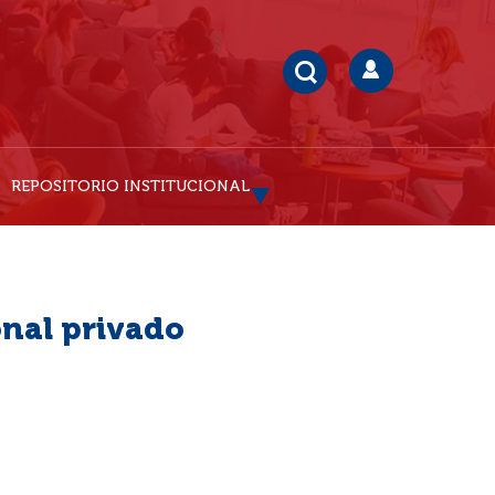
REPOSITORIO INSTITUCIONAL
onal privado