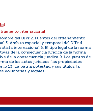
do)
strumento internacional
nombre del DIPr 2. Fuentes del ordanamiento
al 3. Ambito espacial y temporal del DIPr 4.
vatista internacional 6. El tipo legal de la norma
itivas de la consecuencia jurídica de la norma
tiva de la consecuencia jurídica 9. Los puntos de
rma de los actos jurídicos: las propiedades
nio 13. La patria potestad y sus títulos. la
es voluntarias y legales