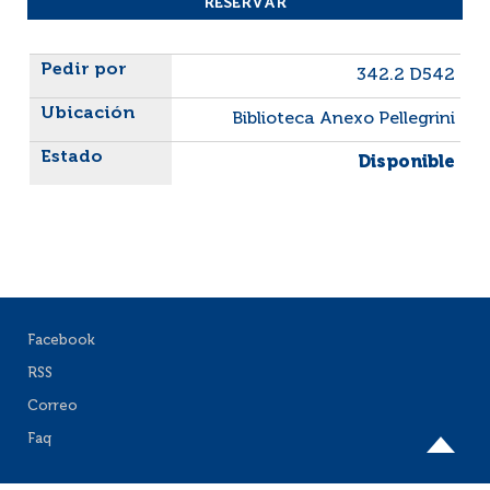
Liste des exemplaires
342.2 D542
Biblioteca Anexo Pellegrini
Disponible
Facebook
RSS
Correo
Faq