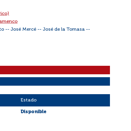
ico)
lamenco
to -- José Mercé -- José de la Tomasa --
Estado
Disponible