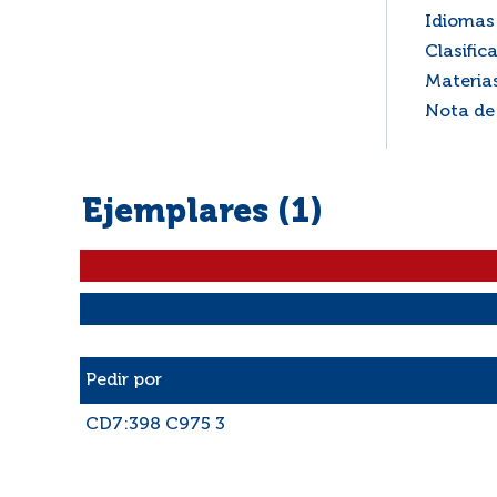
Idiomas 
Clasific
Materia
Nota de
Ejemplares (1)
Liste des exemplaires
Pedir por
CD7:398 C975 3