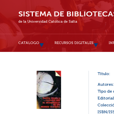
de la Universidad Católica de Salta
CATÁLOGO
RECURSOS DIGITALES
IN
Título:
Autores
Tipo de
Editorial
Colecci
ISBN/IS