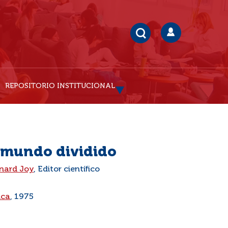
REPOSITORIO INSTITUCIONAL
n mundo dividido
nard Joy
, Editor científico
ica
, 1975