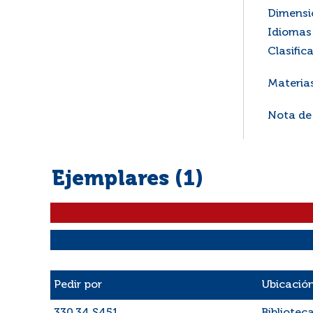
Dimensi
Idiomas 
Clasific
Materia
Nota de
Ejemplares (1)
Liste des exemplaires
Pedir por
Ubicació