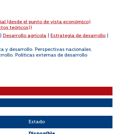
ial (desde el punto de vista económico)
ctos teóricos))
|
Desarrollo agrícola
|
Estrategia de desarrollo
|
za y desarrollo. Perspectivas nacionales.
rollo. Políticas externas de desarrollo
Estado