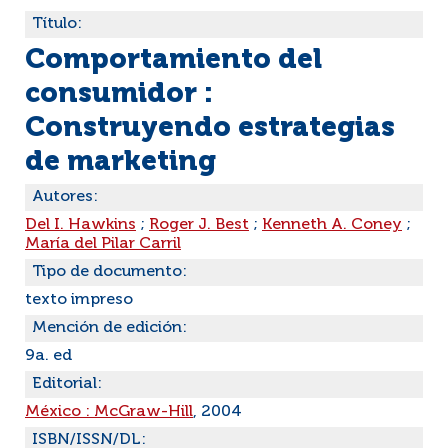
Título:
Comportamiento del
consumidor :
Construyendo estrategias
de marketing
Autores:
Del I. Hawkins
;
Roger J. Best
;
Kenneth A. Coney
;
María del Pilar Carril
Tipo de documento:
texto impreso
Mención de edición:
9a. ed
Editorial:
México : McGraw-Hill
, 2004
ISBN/ISSN/DL: