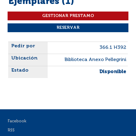
Ejemplares (1)
Liste des exemplaires
366.1 H392
Biblioteca Anexo Pellegrini
Disponible
Facebook
RSS