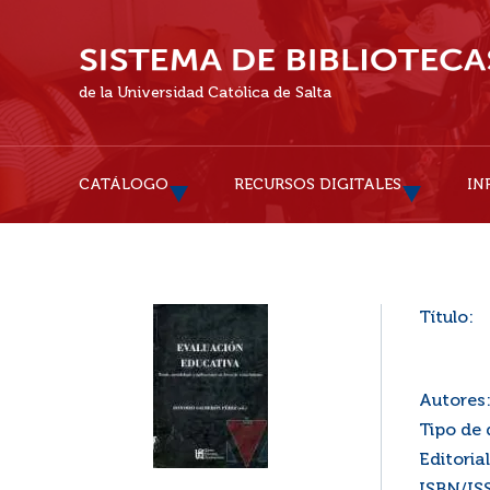
de la Universidad Católica de Salta
CATÁLOGO
RECURSOS DIGITALES
IN
Título:
Autores
Tipo de
Editorial