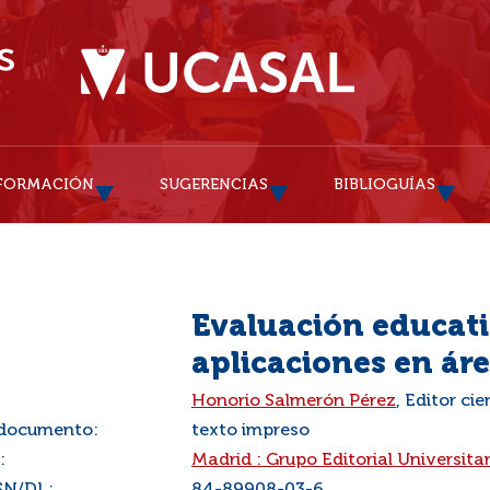
FORMACIÓN
SUGERENCIAS
BIBLIOGUÍAS
Evaluación educati
aplicaciones en ár
:
Honorio Salmerón Pérez
, Editor cie
 documento:
texto impreso
:
Madrid : Grupo Editorial Universitar