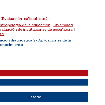
(Evaluación, calidad, etc.) )
ntropología de la educación
|
Diversidad
valuación de instituciones de enseñanza
|
ad
ación diagnóstica 2- Aplicaciones de la
conocimiento
Estado