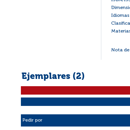
ISBN/IS
Dimensi
Idiomas 
Clasific
Materia
Nota de
Ejemplares (2)
Liste des exemplaires
Pedir por