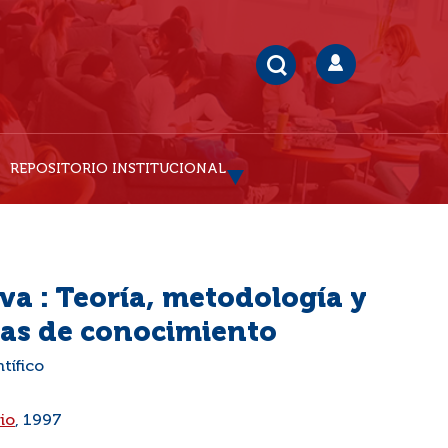
REPOSITORIO INSTITUCIONAL
va : Teoría, metodología y
eas de conocimiento
ntífico
io
, 1997