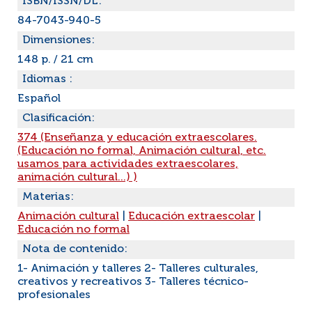
ISBN/ISSN/DL:
84-7043-940-5
Dimensiones:
148 p. / 21 cm
Idiomas :
Español
Clasificación:
374 (Enseñanza y educación extraescolares.
(Educación no formal, Animación cultural, etc.
usamos para actividades extraescolares,
animación cultural...) )
Materias:
Animación cultural
|
Educación extraescolar
|
Educación no formal
Nota de contenido:
1- Animación y talleres 2- Talleres culturales,
creativos y recreativos 3- Talleres técnico-
profesionales