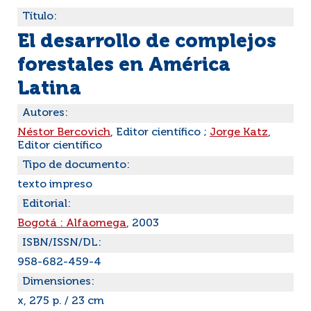
Título:
El desarrollo de complejos
forestales en América
Latina
Autores:
Néstor Bercovich
, Editor científico ;
Jorge Katz
,
Editor científico
Tipo de documento:
texto impreso
Editorial:
Bogotá : Alfaomega
, 2003
ISBN/ISSN/DL:
958-682-459-4
Dimensiones:
x, 275 p. / 23 cm