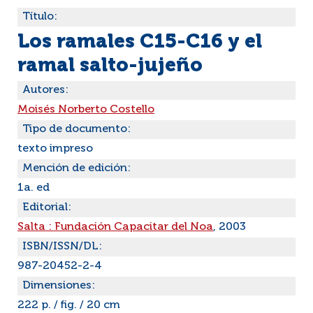
Título:
Los ramales C15-C16 y el
ramal salto-jujeño
Autores:
Moisés Norberto Costello
Tipo de documento:
texto impreso
Mención de edición:
1a. ed
Editorial:
Salta : Fundación Capacitar del Noa
, 2003
ISBN/ISSN/DL:
987-20452-2-4
Dimensiones:
222 p. / fig. / 20 cm