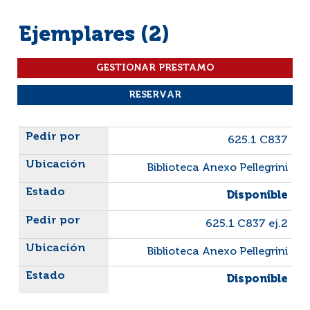
Ejemplares (2)
Liste des exemplaires
625.1 C837
Biblioteca Anexo Pellegrini
Disponible
625.1 C837 ej.2
Biblioteca Anexo Pellegrini
Disponible