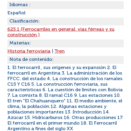
Idiomas :
Español
Clasificación:
625.1 (Ferrocarriles en general. vías férreas y su
construcción )
Materias:
Historia ferroviaria
|
Tren
Nota de contenido:
1. El ferrocarril , sus orígenes y su expansión 2. El
ferrocarril en Argentina 3. La administración de los
FFCC. del estado 4. La construcción de los ramales
C15 Y C16 5. La construcción ferroviaria, sus
características 6. La cuestión de límites con Bolivia
7. La comixta 8. El ramal C16 9. Las estaciones 10.
El tren "El Chahuanquero" 11. El medio ambiente, el
clima, la población 12. Algunas estaciones y
poblaciones importantes 13. Introducción 14.
Azúcar 15. Hidricarburos 16. Otras producciones 17.
El ferrocarril en el primer mundo 18. El Ferrocarril
Argentino a fines del siglo XX