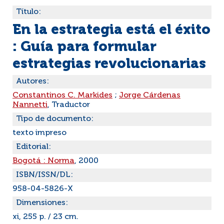
Título:
En la estrategia está el éxito
: Guía para formular
estrategias revolucionarias
Autores:
Constantinos C. Markides
;
Jorge Cárdenas
Nannetti
, Traductor
Tipo de documento:
texto impreso
Editorial:
Bogotá : Norma
, 2000
ISBN/ISSN/DL:
958-04-5826-X
Dimensiones:
xi, 255 p. / 23 cm.