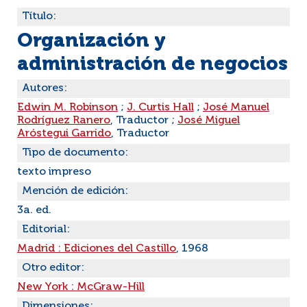
Título:
Organización y
administración de negocios
Autores:
Edwin M. Robinson
;
J. Curtis Hall
;
José Manuel
Rodríguez Ranero
, Traductor ;
José Miguel
Aróstegui Garrido
, Traductor
Tipo de documento:
texto impreso
Mención de edición:
3a. ed.
Editorial:
Madrid : Ediciones del Castillo
, 1968
Otro editor:
New York : McGraw-Hill
Dimensiones: