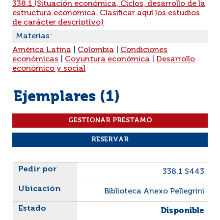
338.1 (Situación económica, Ciclos, desarrollo de la
estructura economica. Clasificar aquí los estudios
de carácter descriptivo)
Materias:
América Latina
|
Colombia
|
Condiciones
económicas
|
Coyuntura económica
|
Desarrollo
económico y social
Ejemplares (1)
Liste des exemplaires
338.1 S443
Biblioteca Anexo Pellegrini
Disponible