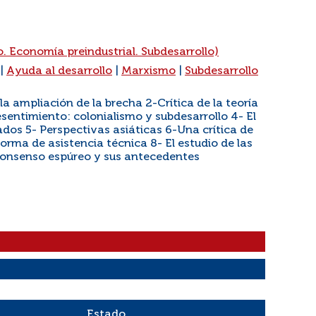
. Economía preindustrial. Subdesarrollo)
|
Ayuda al desarrollo
|
Marxismo
|
Subdesarrollo
 la ampliación de la brecha 2-Crítica de la teoría
esentimiento: colonialismo y subdesarrollo 4- El
ados 5- Perspectivas asiáticas 6-Una crítica de
ma de asistencia técnica 8- El estudio de las
consenso espúreo y sus antecedentes
Estado