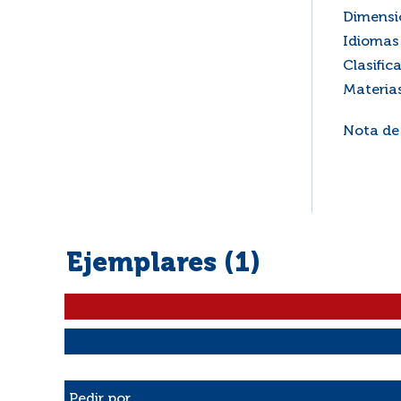
Dimensi
Idiomas 
Clasific
Materia
Nota de
Ejemplares (1)
Liste des exemplaires
Pedir por