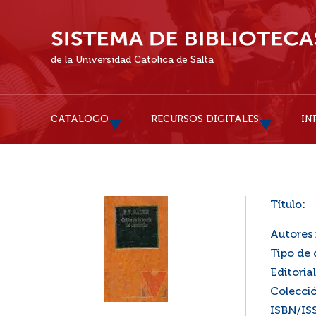
de la Universidad Católica de Salta
CATÁLOGO
RECURSOS DIGITALES
IN
Título:
Autores
Tipo de
Editorial
Colecci
ISBN/IS