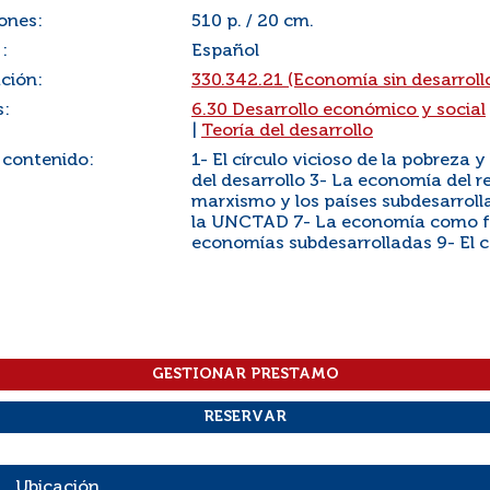
ones:
510 p. / 20 cm.
:
Español
ación:
330.342.21 (Economía sin desarrollo
s:
6.30 Desarrollo económico y social
|
Teoría del desarrollo
 contenido:
1- El círculo vicioso de la pobreza y
del desarrollo 3- La economía del r
marxismo y los países subdesarroll
la UNCTAD 7- La economía como for
economías subdesarrolladas 9- El 
Ubicación