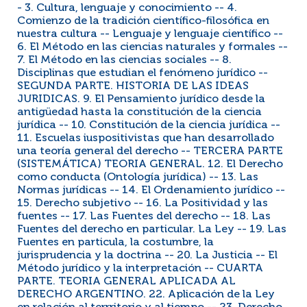
- 3. Cultura, lenguaje y conocimiento -- 4.
Comienzo de la tradición científico-filosófica en
nuestra cultura -- Lenguaje y lenguaje científico --
6. El Método en las ciencias naturales y formales --
7. El Método en las ciencias sociales -- 8.
Disciplinas que estudian el fenómeno jurídico --
SEGUNDA PARTE. HISTORIA DE LAS IDEAS
JURIDICAS. 9. El Pensamiento jurídico desde la
antigüedad hasta la constitución de la ciencia
jurídica -- 10. Constitución de la ciencia jurídica --
11. Escuelas iuspositivistas que han desarrollado
una teoría general del derecho -- TERCERA PARTE
(SISTEMÁTICA) TEORIA GENERAL. 12. El Derecho
como conducta (Ontología jurídica) -- 13. Las
Normas jurídicas -- 14. El Ordenamiento jurídico --
15. Derecho subjetivo -- 16. La Positividad y las
fuentes -- 17. Las Fuentes del derecho -- 18. Las
Fuentes del derecho en particular. La Ley -- 19. Las
Fuentes en particula, la costumbre, la
jurisprudencia y la doctrina -- 20. La Justicia -- El
Método jurídico y la interpretación -- CUARTA
PARTE. TEORIA GENERAL APLICADA AL
DERECHO ARGENTINO. 22. Aplicación de la Ley