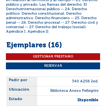
en relación al terrritorio y al tiempo -- 23. Derecho
público y privado. Las Ramas del derecho. El
Derechointernacional público -- 24. Derecho
político. Derecho constitucional. Derecho
administrativo. Derecho financiero -- 25. Derecho
penal -- 26. Derecho procesal -- 27. Derecho civil y
comercial -- 27. Derecho del trabajo (social).
Apéndice I. Apéndice II
Ejemplares (16)
Liste des exemplaires
340 A258 2ed.
Biblioteca Anexo Pellegrini
Disponible