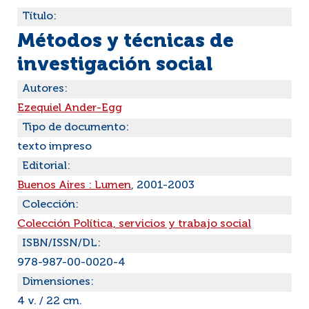
Título:
Métodos y técnicas de
investigación social
Autores:
Ezequiel Ander-Egg
Tipo de documento:
texto impreso
Editorial:
Buenos Aires : Lumen
, 2001-2003
Colección:
Colección Política, servicios y trabajo social
ISBN/ISSN/DL:
978-987-00-0020-4
Dimensiones:
4 v. / 22 cm.