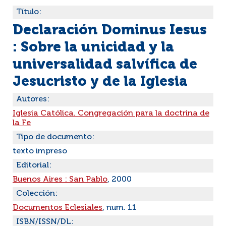
Título:
Declaración Dominus Iesus
: Sobre la unicidad y la
universalidad salvífica de
Jesucristo y de la Iglesia
Autores:
Iglesia Católica. Congregación para la doctrina de
la Fe
Tipo de documento:
texto impreso
Editorial:
Buenos Aires : San Pablo
, 2000
Colección:
Documentos Eclesiales
, num. 11
ISBN/ISSN/DL: