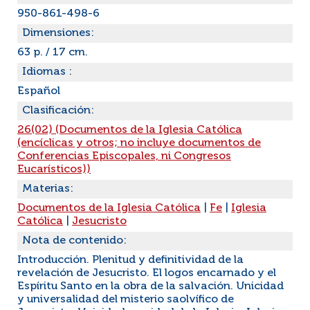
950-861-498-6
Dimensiones:
63 p. / 17 cm.
Idiomas :
Español
Clasificación:
26(02) (Documentos de la Iglesia Católica
(encíclicas y otros; no incluye documentos de
Conferencias Episcopales, ni Congresos
Eucarísticos))
Materias:
Documentos de la Iglesia Católica
|
Fe
|
Iglesia
Católica
|
Jesucristo
Nota de contenido:
Introducción. Plenitud y definitividad de la
revelación de Jesucristo. El logos encarnado y el
Espíritu Santo en la obra de la salvación. Unicidad
y universalidad del misterio saolvífico de