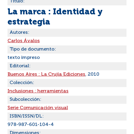
Título:
La marca : Identidad y
estrategia
Autores:
Carlos Ávalos
Tipo de documento:
texto impreso
Editorial:
Buenos Aires : La Crujía Ediciones
, 2010
Colección:
Inclusiones : herramientas
Subcolección:
Serie Comunicación visual
ISBN/ISSN/DL:
978-987-601-104-4
Dimensiones: