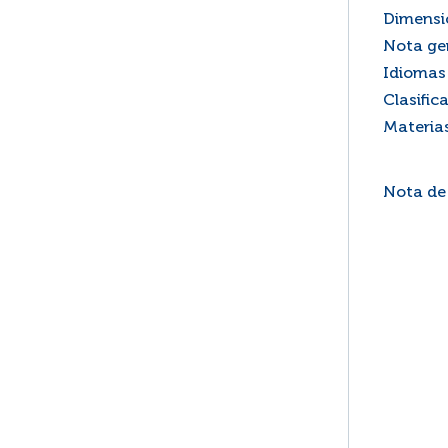
Dimensi
Nota ge
Idiomas 
Clasific
Materia
Nota de