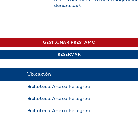
6. El Procedimiento de impuganción
denuncias).
Ubicación
Biblioteca Anexo Pellegrini
Biblioteca Anexo Pellegrini
Biblioteca Anexo Pellegrini