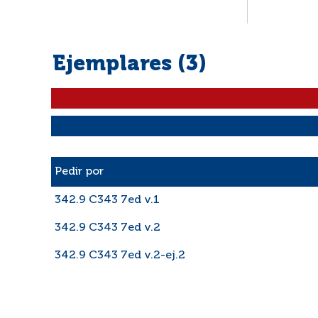
Ejemplares (3)
Liste des exemplaires
Pedir por
342.9 C343 7ed v.1
342.9 C343 7ed v.2
342.9 C343 7ed v.2-ej.2