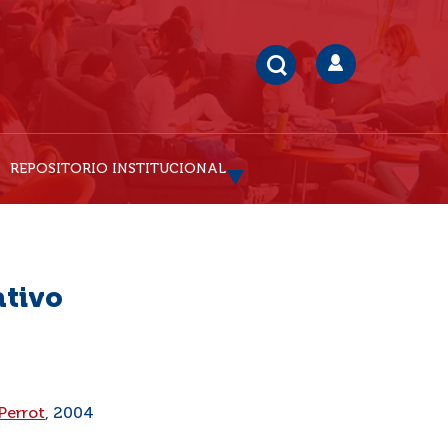
REPOSITORIO INSTITUCIONAL
ativo
Perrot
, 2004