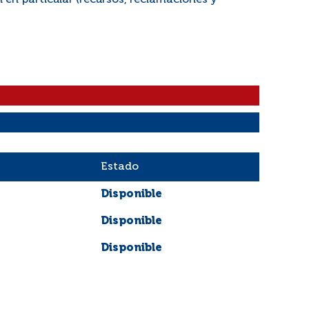
 en particular (recursos, reclamaciones y
Estado
Disponible
Disponible
Disponible