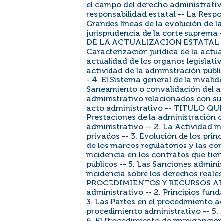
el campo del derecho administrativ
responsabilidad estatal -- La Respo
Grandes líneas de la evolución de l
jurisprudencia de la corte supr
DE LA ACTUALIZACION ESTATAL 
Caracterización jurídica de la actu
actualidad de los organos legislativ
actividad de la adminstración públi
- 4. El Sistema general de la invalid
Saneamiento o convalidación del ac
administrativo relacionados con su 
acto administrativo -- TITULO 
Prestaciones de la administración o
administrativo -- 2. La Actividad i
privados -- 3. Evolución de los princ
de los marcos regulatorios y las co
incidencia en los contratos que tien
públicos -- 5. Las Sanciones admini
incidencia sobre los derechos reale
PROCEDIMIENTOS Y RECURSOS ADM
administrativo -- 2. Principios fu
3. Las Partes en el procedimiento a
procedimiento administrativo -- 5.