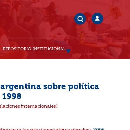
REPOSITORIO INSTITUCIONAL
argentina sobre política
: 1998
elaciones internacionales)