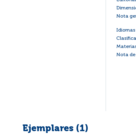
Editorial
Dimensi
Nota ge
Idiomas 
Clasific
Materia
Nota de
Ejemplares (1)