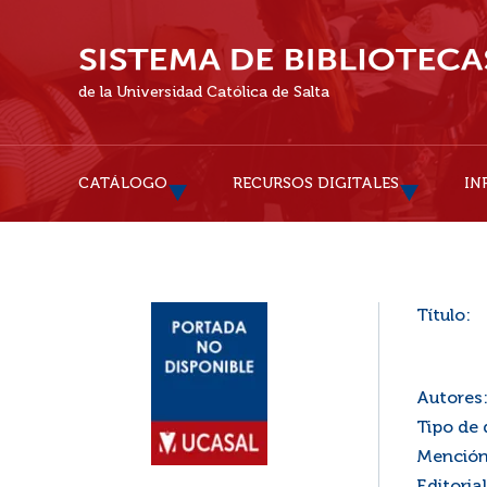
de la Universidad Católica de Salta
CATÁLOGO
RECURSOS DIGITALES
IN
Título:
Autores
Tipo de
Mención