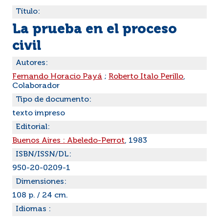
Título:
La prueba en el proceso
civil
Autores:
Fernando Horacio Payá
;
Roberto Italo Perillo
,
Colaborador
Tipo de documento:
texto impreso
Editorial:
Buenos Aires : Abeledo-Perrot
, 1983
ISBN/ISSN/DL:
950-20-0209-1
Dimensiones:
108 p. / 24 cm.
Idiomas :