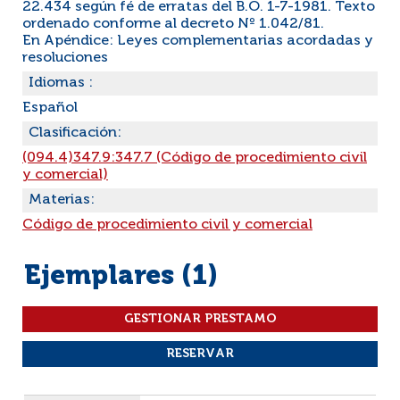
22.434 según fé de erratas del B.O. 1-7-1981. Texto
ordenado conforme al decreto Nº 1.042/81.
En Apéndice: Leyes complementarias acordadas y
resoluciones
Idiomas :
Español
Clasificación:
(094.4)347.9:347.7 (Código de procedimiento civil
y comercial)
Materias:
Código de procedimiento civil y comercial
Ejemplares (1)