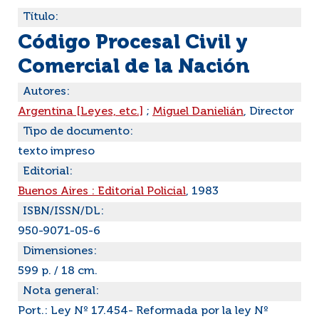
Título:
Código Procesal Civil y
Comercial de la Nación
Autores:
Argentina [Leyes, etc.]
;
Miguel Danielián
, Director
Tipo de documento:
texto impreso
Editorial:
Buenos Aires : Editorial Policial
, 1983
ISBN/ISSN/DL:
950-9071-05-6
Dimensiones:
599 p. / 18 cm.
Nota general:
Port.: Ley Nº 17.454- Reformada por la ley Nº