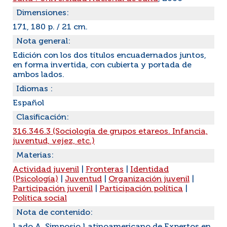
Dimensiones:
171, 180 p. / 21 cm.
Nota general:
Edición con los dos títulos encuadernados juntos,
en forma invertida, con cubierta y portada de
ambos lados.
Idiomas :
Español
Clasificación:
316.346.3 (Sociología de grupos etareos. Infancia,
juventud, vejez, etc.)
Materias:
Actividad juvenil
|
Fronteras
|
Identidad
(Psicología)
|
Juventud
|
Organización juvenil
|
Participación juvenil
|
Participación política
|
Política social
Nota de contenido: