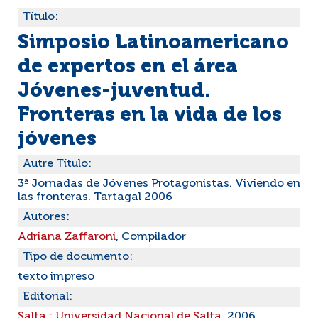
Título:
Simposio Latinoamericano
de expertos en el área
Jóvenes-juventud.
Fronteras en la vida de los
jóvenes
Autre Título:
3ª Jornadas de Jóvenes Protagonistas. Viviendo en
las fronteras. Tartagal 2006
Autores:
Adriana Zaffaroni
, Compilador
Tipo de documento:
texto impreso
Editorial:
Salta : Universidad Nacional de Salta
, 2006