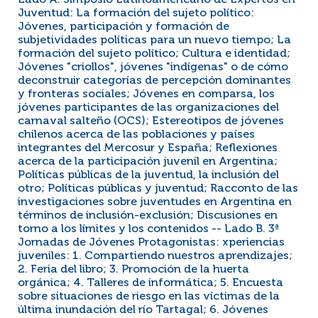
Lado A. Simposio Latinoamericano de Expertos en
Juventud: La formación del sujeto político:
Jóvenes, participación y formación de
subjetividades políticas para un nuevo tiempo; La
formación del sujeto político; Cultura e identidad;
Jóvenes "criollos", jóvenes "indígenas" o de cómo
deconstruir categorías de percepción dominantes
y fronteras sociales; Jóvenes en comparsa, los
jóvenes participantes de las organizaciones del
carnaval salteño (OCS); Estereotipos de jóvenes
chilenos acerca de las poblaciones y países
integrantes del Mercosur y España; Reflexiones
acerca de la participación juvenil en Argentina;
Políticas públicas de la juventud, la inclusión del
otro; Políticas públicas y juventud; Racconto de las
investigaciones sobre juventudes en Argentina en
términos de inclusión-exclusión; Discusiones en
torno a los límites y los contenidos -- Lado B. 3ª
Jornadas de Jóvenes Protagonistas: xperiencias
juveniles: 1. Compartiendo nuestros aprendizajes;
2. Feria del libro; 3. Promoción de la huerta
orgánica; 4. Talleres de informática; 5. Encuesta
sobre situaciones de riesgo en las víctimas de la
última inundación del río Tartagal; 6. Jóvenes