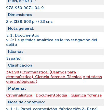
ISBN/ISSN/DL:
978-950-9071-04-9
Dimensiones:
2 v. (388, 503 p.) / 23 cm.
Nota general:
v. 1: Documentos
v. 2: La química analítica en la investigación del
delito
Idiomas :
Español
Clasificación:
343.98 (Criminalística. (Usamos para
cirminalística). Ciencia forense. Técnica y tácticas
criminológicas. )
Materias:
Criminalística
|
Documentología
|
Química forense
Nota de contenido:
v. 1 : 1- Papel, composición, fabricación 2- Papel.