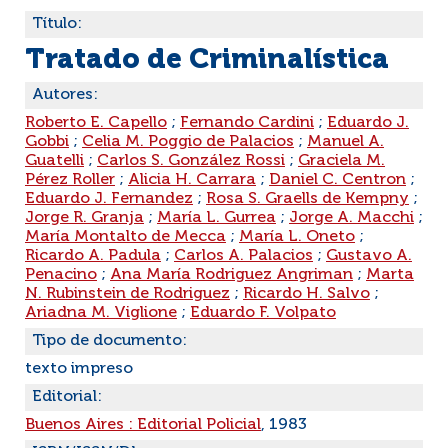
Título:
Tratado de Criminalística
Autores:
Roberto E. Capello
;
Fernando Cardini
;
Eduardo J.
Gobbi
;
Celia M. Poggio de Palacios
;
Manuel A.
Guatelli
;
Carlos S. González Rossi
;
Graciela M.
Pérez Roller
;
Alicia H. Carrara
;
Daniel C. Centron
;
Eduardo J. Fernandez
;
Rosa S. Graells de Kempny
;
Jorge R. Granja
;
María L. Gurrea
;
Jorge A. Macchi
;
María Montalto de Mecca
;
María L. Oneto
;
Ricardo A. Padula
;
Carlos A. Palacios
;
Gustavo A.
Penacino
;
Ana María Rodriguez Angriman
;
Marta
N. Rubinstein de Rodriguez
;
Ricardo H. Salvo
;
Ariadna M. Viglione
;
Eduardo F. Volpato
Tipo de documento:
texto impreso
Editorial:
Buenos Aires : Editorial Policial
, 1983