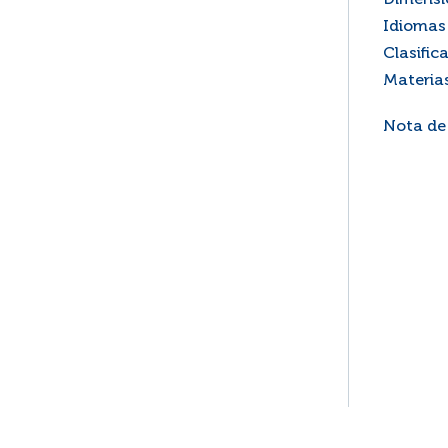
Dimensi
Idiomas 
Clasific
Materia
Nota de