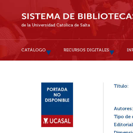
de la Universidad Católica de Salta
CATÁLOGO
RECURSOS DIGITALES
IN
Título:
Autores
Tipo de
Editorial