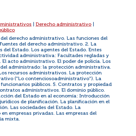
ministrativos
|
Derecho administrativo
|
público
 del derecho administrativo. Las funciones del
Fuentes del derecho administrativo. 2. La
s del Estado. Los agentes del Estado. Entes
 actividad administrativa: Facultades regladas y
 El acto administrativo. El poder de policía. Los
n del administrado: la protección administrativa.
Los recursos administrativos. La protección
rativo ("Lo contenciosoadministrativo"). La
 funcionarios públicos. 5. Contratos y propiedad
ontratos administrativos. El dominio público.
 acción del Estado en al economía: Introducción
urídicos de planificación. La planificación en el
ión. Las sociedades del Estado. La
o en empresas privadas. Las empresas del
a mixta.