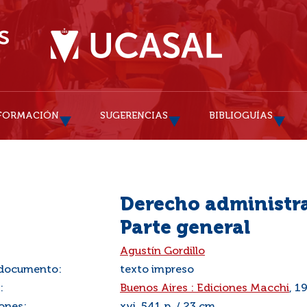
FORMACIÓN
SUGERENCIAS
BIBLIOGUÍAS
Derecho administra
Parte general
:
Agustín Gordillo
 documento:
texto impreso
:
Buenos Aires : Ediciones Macchi
, 1