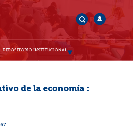
REPOSITORIO INSTITUCIONAL
tivo de la economía :
967