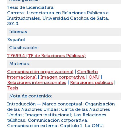
Tesis de Licenciatura
Carrera: Licenciatura en Relaciones Públicas e
Institucionales, Universidad Católica de Salta,
2010.
Idiomas :
Español
Clasificación:
TF659.4 (TF de Relaciones Públicas)
Materias:
Comunicación organizacional
|
Conflicto
internacional
|
Imagen corporativa
|
ONU
|
Relaciones internacionales
|
Relaciones públicas
|
Tesis
Nota de contenido:
Introducción -- Marco conceptual: Organización
de las Naciones Unidas; Carta de las Naciones
Unidas; Imagen institucional; Las Relaciones
públicas; Comunicación corporativa;
Comunicación externa; Capítulo 1. La ONU;