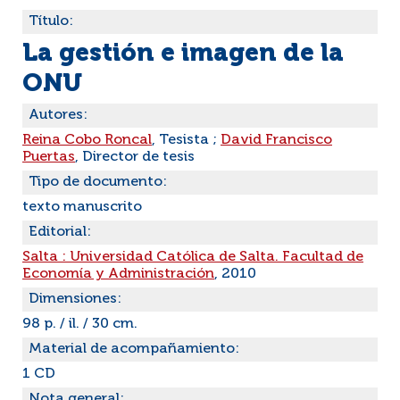
Título:
La gestión e imagen de la
ONU
Autores:
Reina Cobo Roncal
, Tesista ;
David Francisco
Puertas
, Director de tesis
Tipo de documento:
texto manuscrito
Editorial:
Salta : Universidad Católica de Salta. Facultad de
Economía y Administración
, 2010
Dimensiones:
98 p. / il. / 30 cm.
Material de acompañamiento:
1 CD
Nota general: