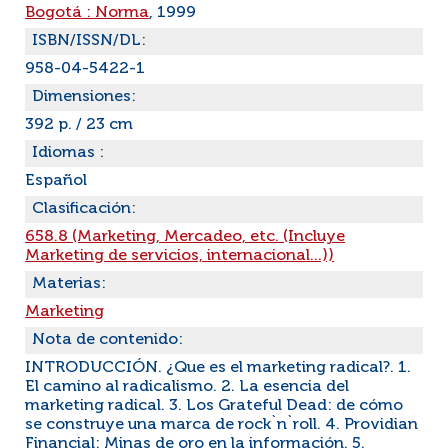
Bogotá : Norma
, 1999
ISBN/ISSN/DL:
958-04-5422-1
Dimensiones:
392 p. / 23 cm
Idiomas :
Español
Clasificación:
658.8 (Marketing, Mercadeo, etc. (Incluye
Marketing de servicios, internacional...))
Materias:
Marketing
Nota de contenido:
INTRODUCCIÓN. ¿Que es el marketing radical?. 1.
El camino al radicalismo. 2. La esencia del
marketing radical. 3. Los Grateful Dead: de cómo
se construye una marca de rock`n`roll. 4. Providian
Financial: Minas de oro en la información. 5.