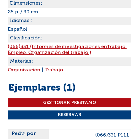
Dimensiones:
25 p. / 30 cm.
Idiomas :
Español
Clasificación:
(066)331 (Informes de investigaciones enTrabajo.
Empleo. Organización del trabajo )
Materias:
Organización
|
Trabajo
Ejemplares (1)
Liste des exemplaires
(066)331 P111