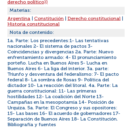
derecho político))
Materias:
Argentina
|
Constitución
|
Derecho constitucional
|
Historia constitucional
Nota de contenido:
1a. Parte: Los precedentes:1- Las tentativas
nacionales 2- El sistema de pactos 3-
Coincidencias y divergencias 2a. Parte: Nuevo
enfrentamiento armado: 4- El pronunciamiento
porteño. Lucha en Buenos Aires 5- Lucha en
Buenos Aires 6- La liga del interior. 3a. parte:
Triunfo y desventura del federalismo: 7- El pacto
federal 8- La sombra de Rosas 9- Política del
dictador 10- La reacción del litoral. 4a. Parte: La
guerra constitucional: 11- Las primeras
hostilidades 12- La coalición del Norte 13-
Campañas en la mesopotamia 14- Posición de
Urquiza. 5a. Parte: El Congreso y sus opositores:
15- Las bases 16- El acuerdo de gobernadores 17-
Separación de Buenos Aires 18- La Constitución.
Bibliografía y fuentes