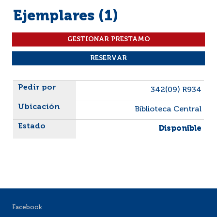
Ejemplares (1)
Liste des exemplaires
342(09) R934
Biblioteca Central
Disponible
Facebook