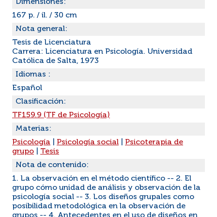
Dimensiones:
167 p. / il. / 30 cm
Nota general:
Tesis de Licenciatura
Carrera: Licenciatura en Psicología. Universidad
Católica de Salta, 1973
Idiomas :
Español
Clasificación:
TF159.9 (TF de Psicología)
Materias:
Psicología
|
Psicología social
|
Psicoterapia de
grupo
|
Tesis
Nota de contenido:
1. La observación en el método científico -- 2. El
grupo cómo unidad de análisis y observación de la
psicología social -- 3. Los diseños grupales como
posibilidad metodológica en la observación de
grupos -- 4. Antecedentes en el uso de diseños en