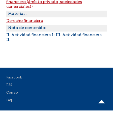
financiero (ámbito privado, sociedades
comerciales))
Materias:
Derecho financiero
Nota de contenido:
II. Actividad financiera I; III. Actividad financiera
II.
Facebook
RSS
Correo
Faq