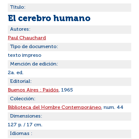
Título:
El cerebro humano
Autores:
Paul Chauchard
Tipo de documento:
texto impreso
Mención de edición:
2a. ed.
Editorial:
Buenos Aires : Paidós
, 1965
Colección:
Biblioteca del Hombre Contemporáneo
, num. 44
Dimensiones:
127 p. / 17 cm.
Idiomas :