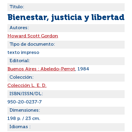
Título:
Bienestar, justicia y libertad
Autores:
Howard Scott Gordon
Tipo de documento:
texto impreso
Editorial:
Buenos Aires : Abeledo-Perrot
, 1984
Colección:
Colección L. E. D.
ISBN/ISSN/DL:
950-20-0237-7
Dimensiones:
198 p. / 23 cm.
Idiomas :