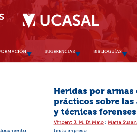
FORMACIÓN
SUGERENCIAS
BIBLIOGUÍAS
Heridas por armas 
prácticos sobre las
y técnicas forenses
:
Vincent J. M. Di Maio
;
María Susan
 documento:
texto impreso