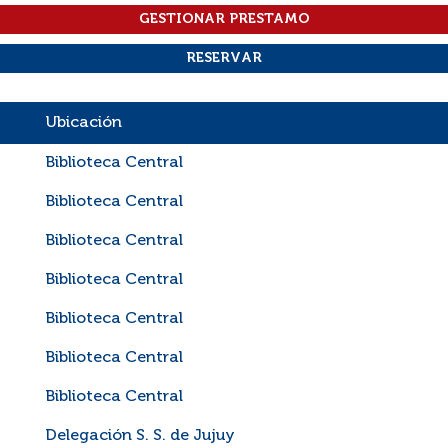
Ubicación
Biblioteca Central
Biblioteca Central
Biblioteca Central
Biblioteca Central
Biblioteca Central
Biblioteca Central
Biblioteca Central
Delegación S. S. de Jujuy