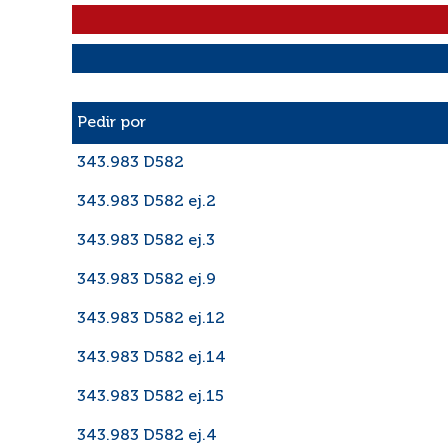
Liste des exemplaires
Pedir por
343.983 D582
343.983 D582 ej.2
343.983 D582 ej.3
343.983 D582 ej.9
343.983 D582 ej.12
343.983 D582 ej.14
343.983 D582 ej.15
343.983 D582 ej.4