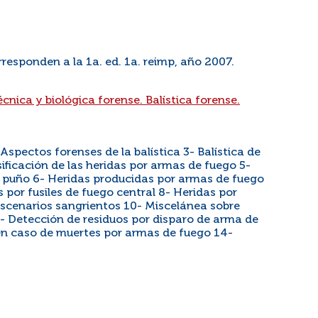
corresponden a la 1a. ed. 1a. reimp, año 2007.
écnica y biológica forense. Balística forense.
spectos forenses de la balística 3- Balística de
sificación de las heridas por armas de fuego 5-
e puño 6- Heridas producidas por armas de fuego
s por fusiles de fuego central 8- Heridas por
escenarios sangrientos 10- Miscelánea sobre
- Detección de residuos por disparo de arma de
en caso de muertes por armas de fuego 14-