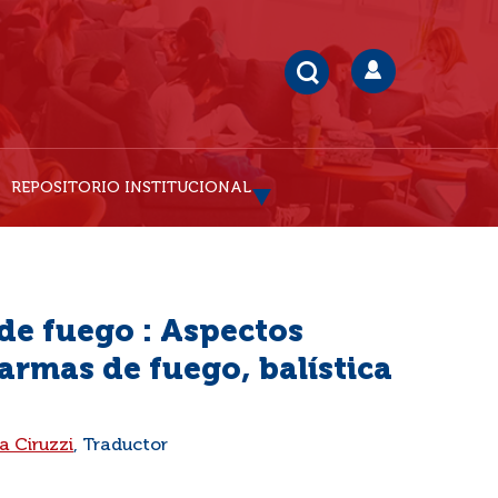
REPOSITORIO INSTITUCIONAL
de fuego : Aspectos
 armas de fuego, balística
a Ciruzzi
, Traductor