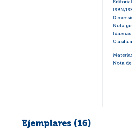
Editorial
ISBN/IS
Dimensi
Nota ge
Idiomas 
Clasific
Materia
Nota de
Ejemplares (16)