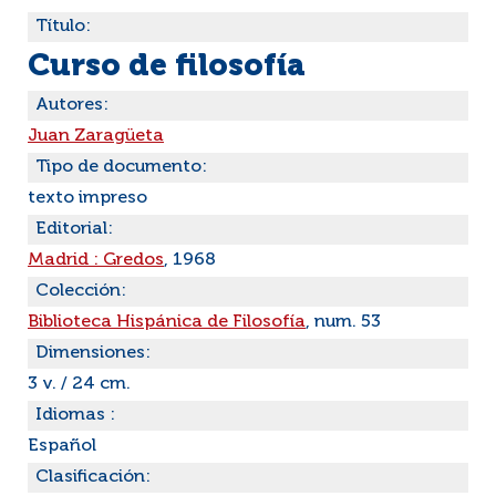
Título:
Curso de filosofía
Autores:
Juan Zaragüeta
Tipo de documento:
texto impreso
Editorial:
Madrid : Gredos
, 1968
Colección:
Biblioteca Hispánica de Filosofía
, num. 53
Dimensiones:
3 v. / 24 cm.
Idiomas :
Español
Clasificación: