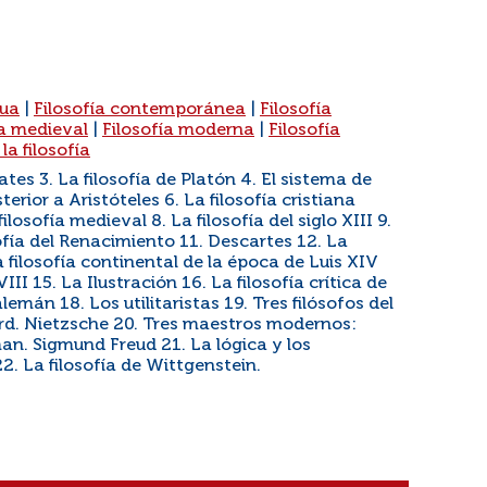
gua
|
Filosofía contemporánea
|
Filosofía
ía medieval
|
Filosofía moderna
|
Filosofía
la filosofía
rates 3. La filosofía de Platón 4. El sistema de
terior a Aristóteles 6. La filosofía cristiana
ilosofía medieval 8. La filosofía del siglo XIII 9.
sofía del Renacimiento 11. Descartes 12. La
La filosofía continental de la época de Luis XIV
VIII 15. La Ilustración 16. La filosofía crítica de
emán 18. Los utilitaristas 19. Tres filósofos del
rd. Nietzsche 20. Tres maestros modernos:
. Sigmund Freud 21. La lógica y los
 La filosofía de Wittgenstein.