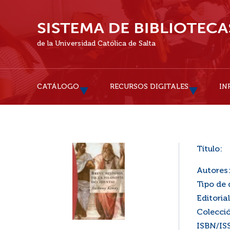
de la Universidad Católica de Salta
CATÁLOGO
RECURSOS DIGITALES
IN
Título:
Autores
Tipo de
Editorial
Colecci
ISBN/IS