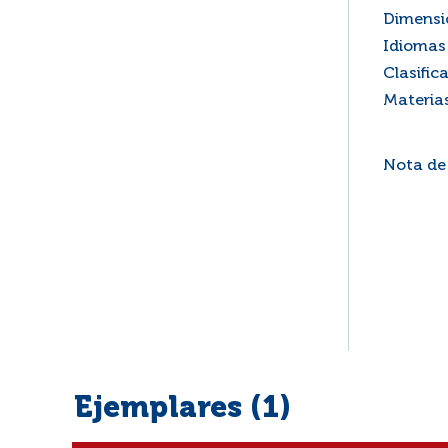
Dimensi
Idiomas 
Clasific
Materia
Nota de
Ejemplares (1)