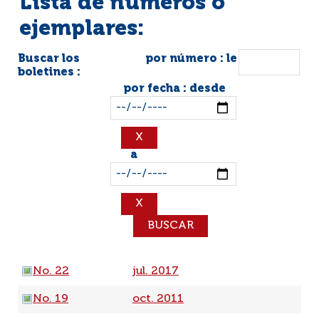
Lista de números o
ejemplares:
Buscar los
por número : le
boletines :
por fecha : desde
a
No. 22
jul. 2017
No. 19
oct. 2011