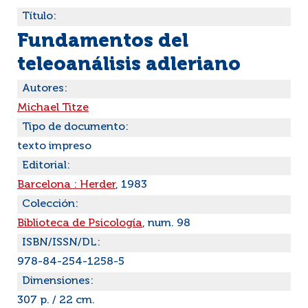
Título:
Fundamentos del
teleoanálisis adleriano
Autores:
Michael Titze
Tipo de documento:
texto impreso
Editorial:
Barcelona : Herder
, 1983
Colección:
Biblioteca de Psicología
, num. 98
ISBN/ISSN/DL:
978-84-254-1258-5
Dimensiones:
307 p. / 22 cm.