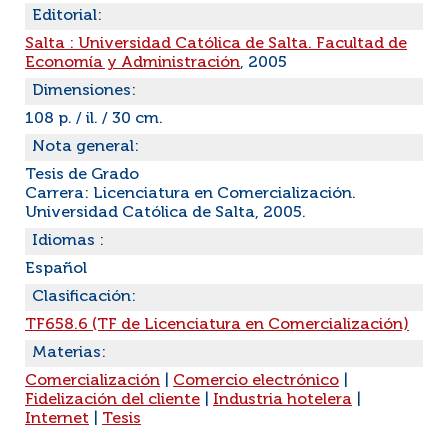
Editorial:
Salta : Universidad Católica de Salta. Facultad de
Economía y Administración
, 2005
Dimensiones:
108 p. / il. / 30 cm.
Nota general:
Tesis de Grado
Carrera: Licenciatura en Comercialización.
Universidad Católica de Salta, 2005.
Idiomas :
Español
Clasificación:
TF658.6 (TF de Licenciatura en Comercialización)
Materias:
Comercialización
|
Comercio electrónico
|
Fidelización del cliente
|
Industria hotelera
|
Internet
|
Tesis