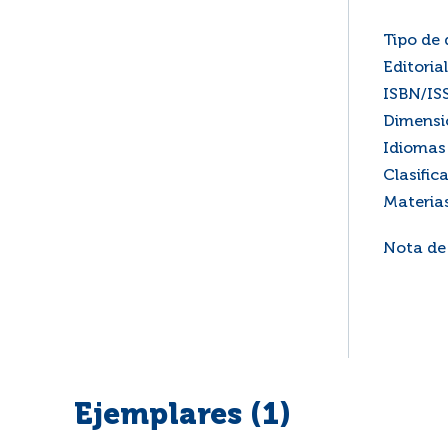
Tipo de
Editorial
ISBN/IS
Dimensi
Idiomas 
Clasific
Materia
Nota de
Ejemplares (1)