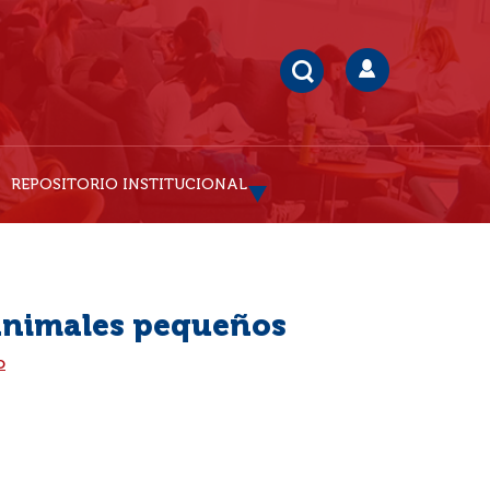
REPOSITORIO INSTITUCIONAL
 animales pequeños
o