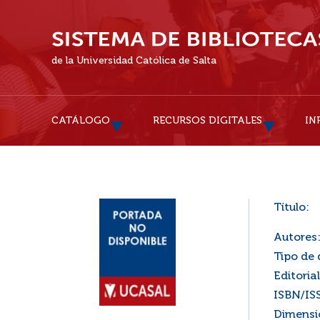
de la Universidad Católica de Salta
CATÁLOGO
RECURSOS DIGITALES
IN
Título:
Autores
Tipo de
Editorial
ISBN/IS
Dimensi