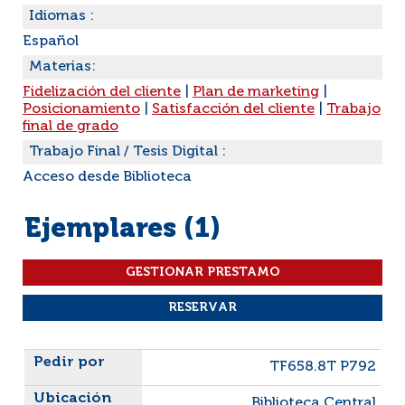
Idiomas :
Español
Materias:
Fidelización del cliente
|
Plan de marketing
|
Posicionamiento
|
Satisfacción del cliente
|
Trabajo
final de grado
Trabajo Final / Tesis Digital :
Acceso desde Biblioteca
Ejemplares (1)
Liste des exemplaires
TF658.8T P792
Biblioteca Central