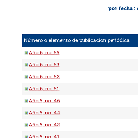
por fecha :
Número o elemento de publicación periódica
Año 6, no. 55
Año 6, no. 53
Año 6, no. 52
Año 6, no. 51
Año 5, no. 46
Año 5, no. 44
Año 5, no. 42
Año 5, no. 41