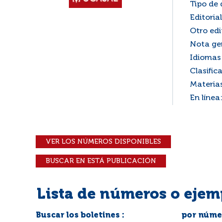
Tipo de
Editorial
Otro edi
Nota ge
Idiomas 
Clasific
Materia
En línea
VER LOS NÚMEROS DISPONIBLES
BUSCAR EN ESTÁ PUBLICACIÓN
Lista de números o ejem
Buscar los boletines :
por númer